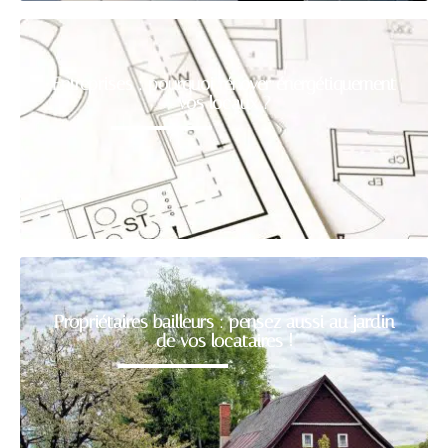
Entreprises : pourquoi rénover énergétiquement
vos locaux ?
Propriétaires bailleurs : pensez aussi au jardin
de vos locataires !