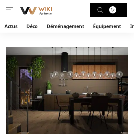
Actus
Déco
Déménagement
Équipement
I