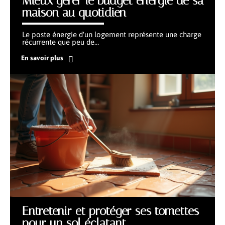
Mieux gérer le budget énergie de sa
maison au quotidien
Le poste énergie d'un logement représente une charge
récurrente que peu de
…
En savoir plus
Entretenir et protéger ses tomettes
pour un sol éclatant