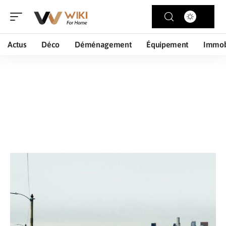
Actus
Déco
Déménagement
Équipement
Immob
Logement