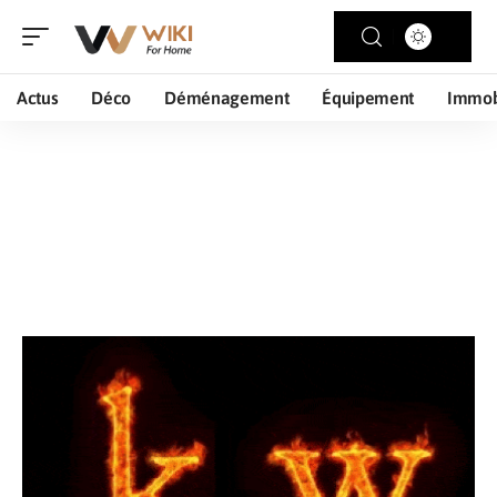
Actus
Déco
Déménagement
Équipement
Immob
Logement