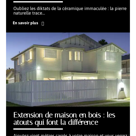
Oubliez les diktats de la céramique immaculée : la pierre
naturelle trace
…
En savoir plus
Extension de maison en bois : les
atouts qui font la différence
Ajoutez vingt mètres carrés à votre maison et vous verrez :