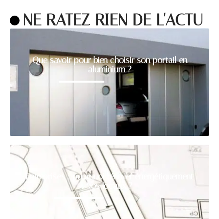
NE RATEZ RIEN DE L'ACTU
Que savoir pour bien choisir son portail en
aluminium ?
Entreprises : pourquoi rénover énergétiquement
vos locaux ?