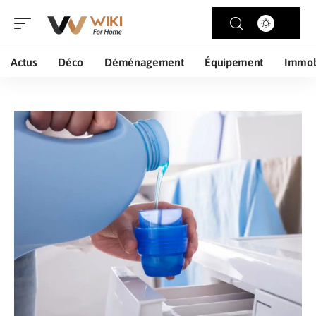
Actus
Déco
Déménagement
Équipement
Immob