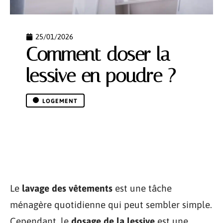
25/01/2026
Comment doser la
lessive en poudre ?
LOGEMENT
Le
lavage des vêtements
est une tâche
ménagère quotidienne qui peut sembler simple.
Cependant, le
dosage de la lessive
est une