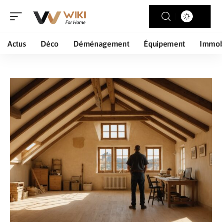
Actus
Déco
Déménagement
Équipement
Immob