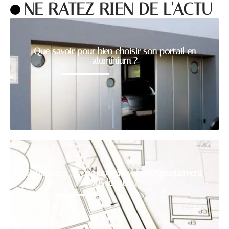
NE RATEZ RIEN DE L'ACTU
Que savoir pour bien choisir son portail en
aluminium ?
Entreprises : pourquoi rénover énergétiquement
vos locaux ?