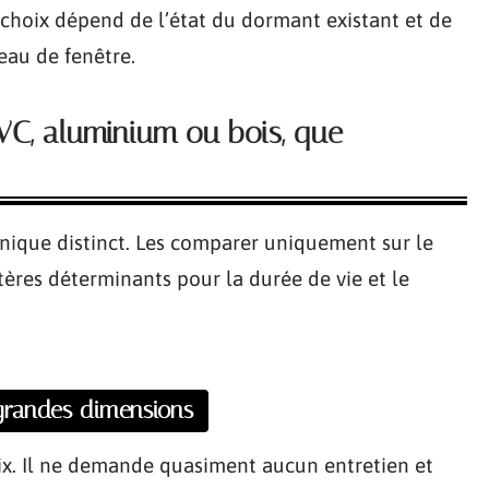
choix dépend de l’état du dormant existant et de
leau de fenêtre.
VC, aluminium ou bois, que
nique distinct. Les comparer uniquement sur le
itères déterminants pour la durée de vie et le
 grandes dimensions
ix. Il ne demande quasiment aucun entretien et