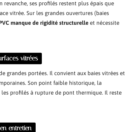
n revanche, ses profilés restent plus épais que
ace vitrée. Sur les grandes ouvertures (baies
 PVC manque de rigidité structurelle
et nécessite
rfaces vitrées
de grandes portées. Il convient aux baies vitrées et
poraines. Son point faible historique, la
 les profilés à rupture de pont thermique. Il reste
en entretien