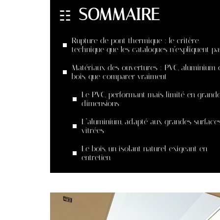
SOMMAIRE
Rupture de pont thermique : le critère
technique que les catalogues n’expliquent pa
Matériaux des ouvertures : PVC, aluminium 
bois, que comparer vraiment
Le PVC, performant mais limité en grand
dimensions
L’aluminium, adapté aux grandes surface
vitrées
Le bois, un isolant naturel exigeant en
entretien