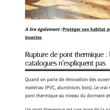
A lire également :
Protéger son habitat av
insectes
Rupture de pont thermique : l
catalogues n’expliquent pas
Quand on parle de rénovation des ouvert
matériau (PVC, aluminium, bois). Le vrai s
pont thermique au niveau du dormant et 
Un pont thermique est une zone de la par