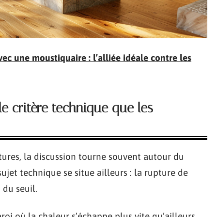
ec une moustiquaire : l’alliée idéale contre les
e critère technique que les
ures, la discussion tourne souvent autour du
ujet technique se situe ailleurs : la rupture de
du seuil.
oi où la chaleur s’échappe plus vite qu’ailleurs.