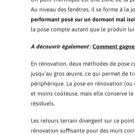
Au niveau des fenêtres, il se forme à la j
performant posé sur un dormant mal isolé
la pose compte autant que le produit lu
A découvrir également :
Comment gagner 
En rénovation, deux méthodes de pose coe
jusqu’au gros œuvre, ce qui permet de tra
périphérique. La pose en rénovation (ou 
et moins coûteuse, mais elle conserve le
résiduels.
Les retours terrain divergent sur ce point
rénovation suffisante pour des murs corr