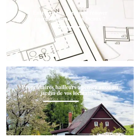
Entreprises : pourquoi rénover
énergétiquement vos locaux ?
Propriétaires bailleurs : pensez aussi au
jardin de vos locataires !