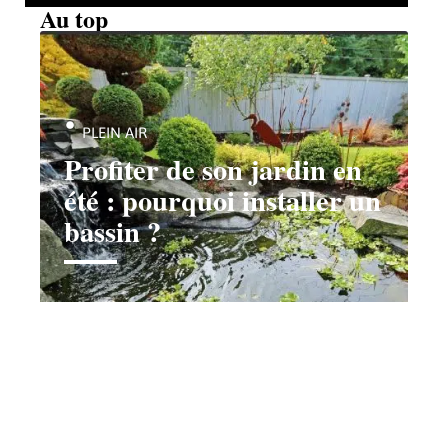
Au top
PLEIN AIR
Profiter de son jardin en
été : pourquoi installer un
bassin ?