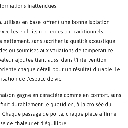
éformations inattendues.
 utilisés en base, offrent une bonne isolation
avec les enduits modernes ou traditionnels.
e nettement, sans sacrifier la qualité acoustique
ides ou soumises aux variations de température
 valeur ajoutée tient aussi dans l’intervention
 oriente chaque détail pour un résultat durable. Le
isation de l’espace de vie.
a maison gagne en caractère comme en confort, sans
finit durablement le quotidien, à la croisée du
le. Chaque passage de porte, chaque pièce affirme
se de chaleur et d’équilibre.