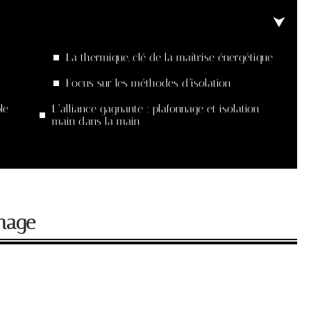
La thermique, clé de la maîtrise énergétique
Focus sur les méthodes d’isolation
le
L’alliance gagnante : plafonnage et isolation
main dans la main
nnage