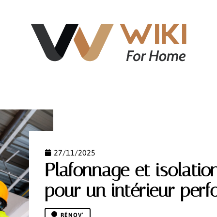
NT
ÉQUIPEMENT
IMMOBILIER
LOGEMENT
27/11/2025
Plafonnage et isolatio
pour un intérieur per
RÉNOV’