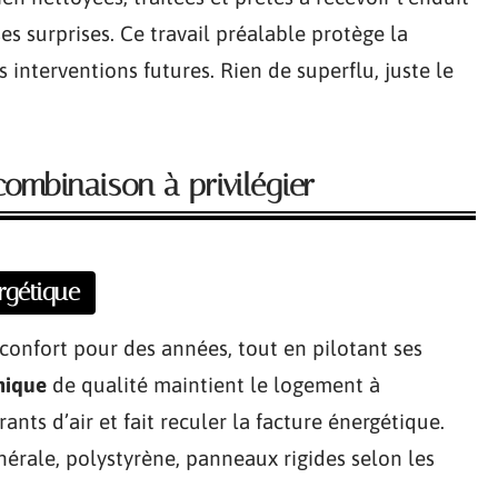
es surprises. Ce travail préalable protège la
s interventions futures. Rien de superflu, juste le
combinaison à privilégier
rgétique
u confort pour des années, tout en pilotant ses
mique
de qualité maintient le logement à
nts d’air et fait reculer la facture énergétique.
nérale, polystyrène, panneaux rigides selon les