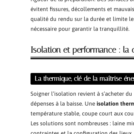
évitent fissures, décollements et mauvais
qualité du rendu sur la durée et limite le
nécessaire pour garantir la tranquillité.
Isolation et performance : la 
La thermique, clé de la maîtrise éne
Soigner l’isolation revient à s’acheter d
dépenses à la baisse. Une
isolation ther
température stable, coupe court aux coura
Les solutions sont nombreuses : laine mi
contraintes et la configuration des lieux.