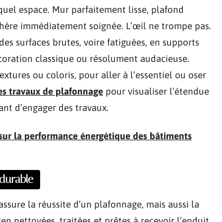
uel espace. Mur parfaitement lisse, plafond
phère immédiatement soignée. L’œil ne trompe pas.
es surfaces brutes, voire fatiguées, en supports
coration classique ou résolument audacieuse.
extures ou coloris, pour aller à l’essentiel ou oser
s travaux de plafonnage
pour visualiser l’étendue
vant d’engager des travaux.
n sur la performance énergétique des bâtiments
 durable
ssure la réussite d’un plafonnage, mais aussi la
en nettoyées, traitées et prêtes à recevoir l’enduit