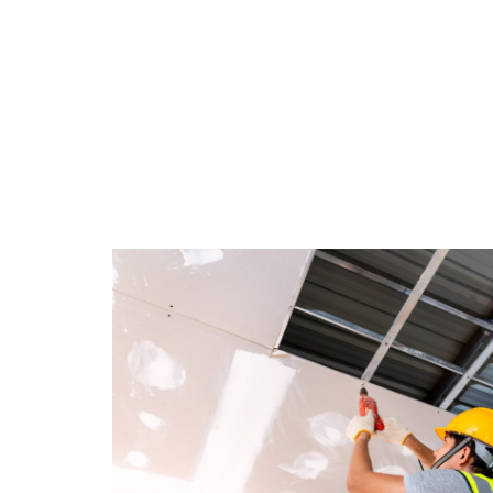
ACTUS
DÉCO
DÉMÉNAGEME