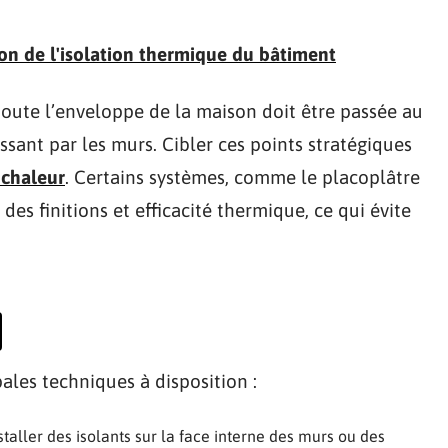
ion de l'isolation thermique du bâtiment
 toute l’enveloppe de la maison doit être passée au
assant par les murs. Cibler ces points stratégiques
 chaleur
. Certains systèmes, comme le placoplâtre
es finitions et efficacité thermique, ce qui évite
ipales techniques à disposition :
 installer des isolants sur la face interne des murs ou des