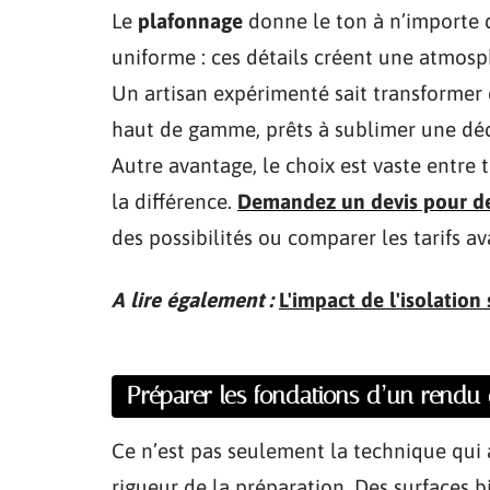
Le
plafonnage
donne le ton à n’importe q
uniforme : ces détails créent une atmos
Un artisan expérimenté sait transformer d
haut de gamme, prêts à sublimer une dé
Autre avantage, le choix est vaste entre t
la différence.
Demandez un devis pour de
des possibilités ou comparer les tarifs a
A lire également :
L'impact de l'isolatio
Préparer les fondations d’un rendu
Ce n’est pas seulement la technique qui a
rigueur de la préparation. Des surfaces bi