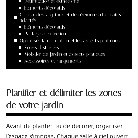
Délimitation et esthétisme
Éléments décoratifs
Choisir des végétaux et des éléments décoratifs
adaptés
Éléments décoratifs
Paillage et entretien
Optimiser la circulation et les aspects pratiques
Zones distinctes
Mobilier de jardin et aspects pratiques
Accessoires et rangements
Planifier et délimiter les zones
de votre jardin
Avant de planter ou de décorer, organiser
l’espace s’impose. Chaque salle à ciel ouvert