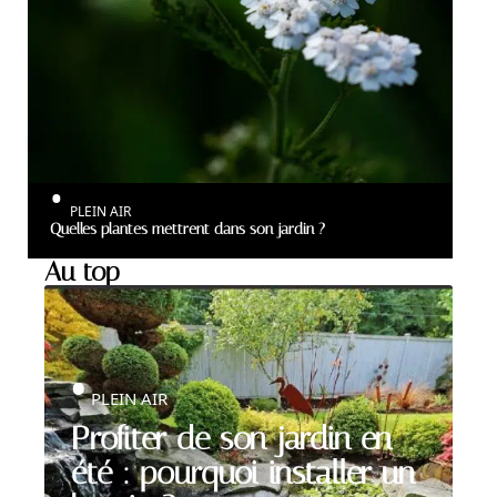
PLEIN AIR
Quelles plantes mettrent dans son jardin ?
Au top
PLEIN AIR
Profiter de son jardin en
été : pourquoi installer un