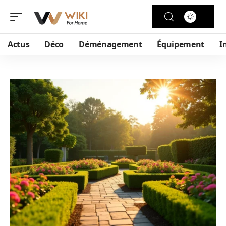
Actus
Déco
Déménagement
Équipement
I