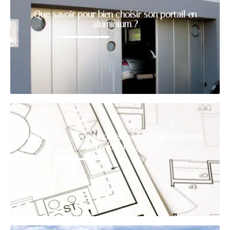
Que savoir pour bien choisir son portail en
aluminium ?
Entreprises : pourquoi rénover énergétiquement
vos locaux ?