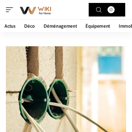
Actus
Déco
Déménagement
Équipement
Immob