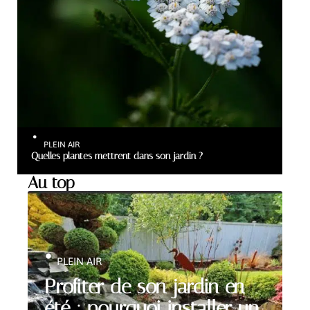
PLEIN AIR
Quelles plantes mettrent dans son jardin ?
Au top
PLEIN AIR
Profiter de son jardin en
été : pourquoi installer un