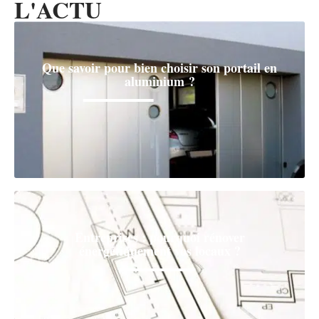
L'ACTU
Que savoir pour bien choisir son portail en
aluminium ?
Entreprises : pourquoi rénover
énergétiquement vos locaux ?