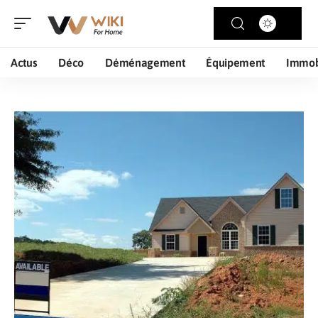
Actus
Déco
Déménagement
Équipement
Immob