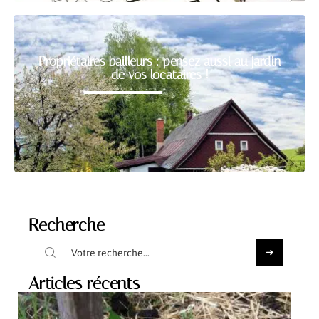
Propriétaires bailleurs : pensez aussi au jardin
de vos locataires !
Recherche
Articles récents