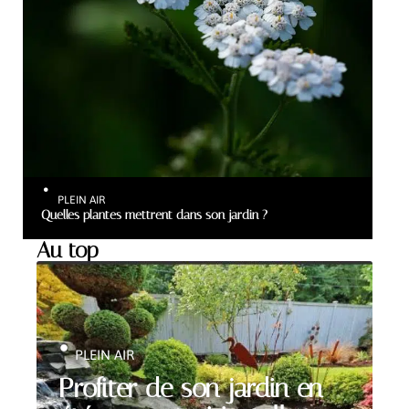
PLEIN AIR
Quelles plantes mettrent dans son jardin ?
Au top
PLEIN AIR
Profiter de son jardin en