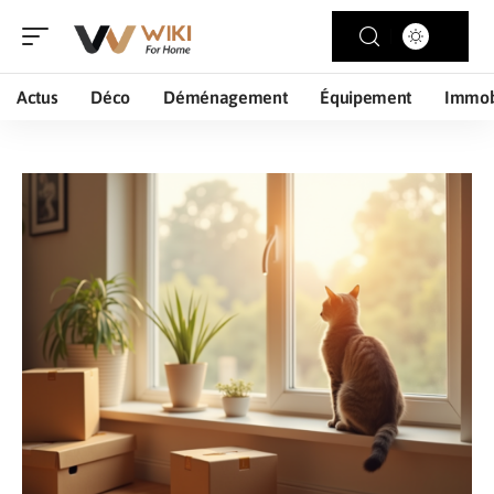
Actus
Déco
Déménagement
Équipement
Immob