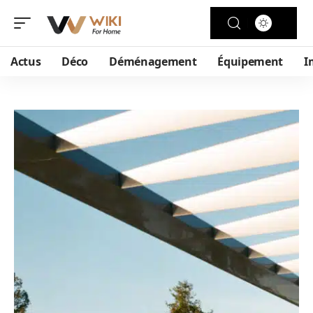
Actus
Déco
Déménagement
Équipement
I