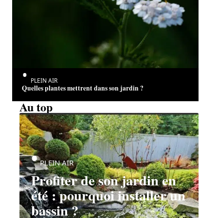
PLEIN AIR
Quelles plantes mettrent dans son jardin ?
Au top
PLEIN AIR
Profiter de son jardin en
été : pourquoi installer un
bassin ?