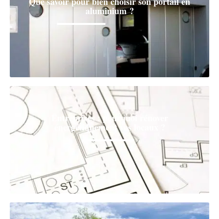
Que savoir pour bien choisir son portail en
aluminium ?
Entreprises : pourquoi rénover
énergétiquement vos locaux ?