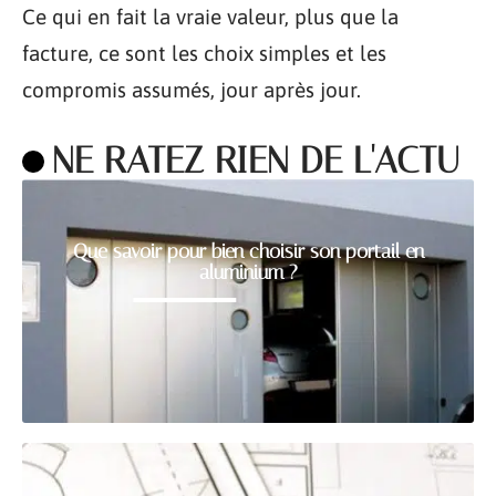
Ce qui en fait la vraie valeur, plus que la
facture, ce sont les choix simples et les
compromis assumés, jour après jour.
NE RATEZ RIEN DE L'ACTU
Que savoir pour bien choisir son portail en
aluminium ?