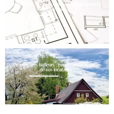
Entreprises : pourquoi rénover énergétiquement
vos locaux ?
Propriétaires bailleurs : pensez aussi au jardin
de vos locataires !