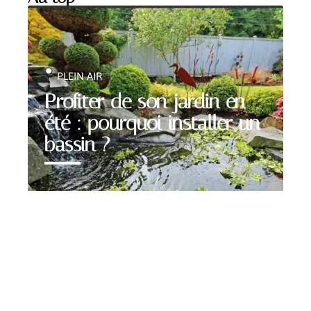
PLEIN AIR
Profiter de son jardin en
été : pourquoi installer un
bassin ?