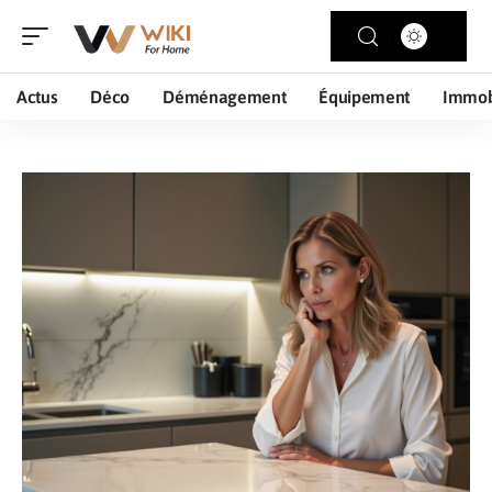
Actus
Déco
Déménagement
Équipement
Immob