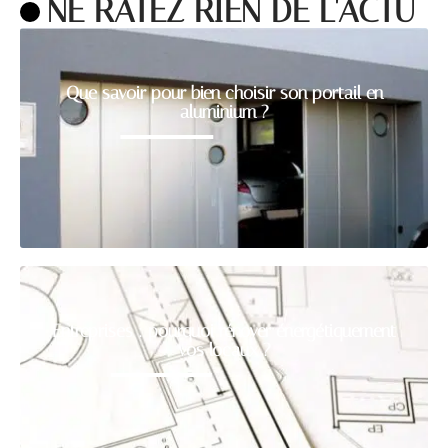
NE RATEZ RIEN DE L'ACTU
Que savoir pour bien choisir son portail en
aluminium ?
Entreprises : pourquoi rénover énergétiquement
vos locaux ?