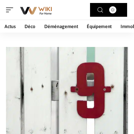
Actus
Déco
Déménagement
Équipement
Immob