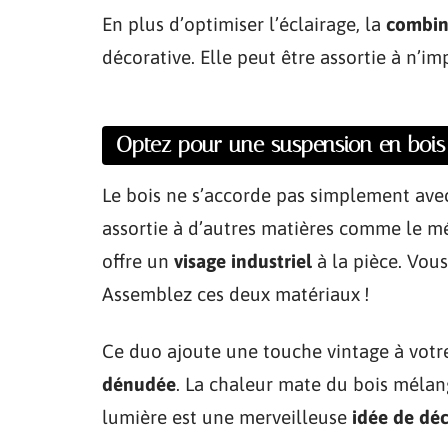
En plus d’optimiser l’éclairage, la
combin
décorative. Elle peut être assortie à n’im
Optez pour une suspension en bois
Le bois ne s’accorde pas simplement ave
assortie à d’autres matières comme le mé
offre un
visage industriel
à la pièce. Vou
Assemblez ces deux matériaux !
Ce duo ajoute une touche vintage à vot
dénudée
. La chaleur mate du bois mélang
lumière est une merveilleuse
idée de déc