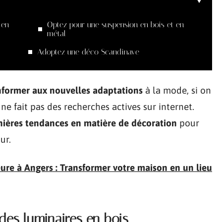
 en
Optez pour une suspension en bois et en
métal
Adoptez une déco Scandinave
nformer aux nouvelles adaptations
à la mode, si on
 ne fait pas des recherches actives sur internet.
nières tendances en matière de décoration
pour
ur.
eure à Angers : Transformer votre maison en un lieu
des luminaires en bois