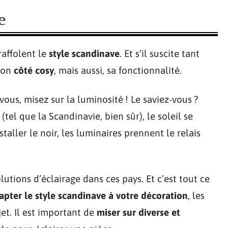
e
raffolent le
style scandinave
. Et s’il suscite tant
 son
côté cosy
, mais aussi, sa fonctionnalité.
ous, misez sur la luminosité ! Le saviez-vous ?
tel que la Scandinavie, bien sûr), le soleil se
staller le noir, les luminaires prennent le relais
lutions d’éclairage dans ces pays. Et c’est tout ce
apter le style scandinave à votre décoration
, les
et. Il est important de
miser sur diverse et