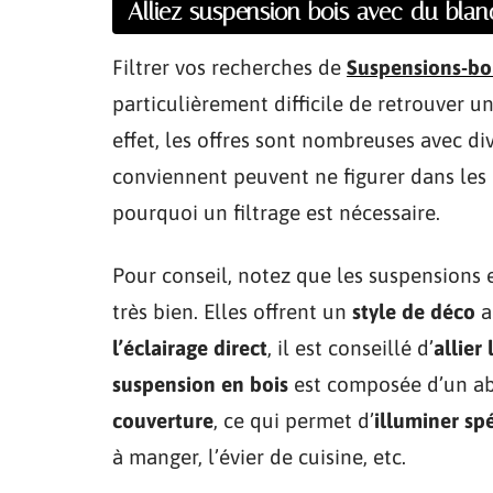
Alliez suspension bois avec du blan
Filtrer vos recherches de
Suspensions-bo
particulièrement difficile de retrouver u
effet, les offres sont nombreuses avec d
conviennent peuvent ne figurer dans les d
pourquoi un filtrage est nécessaire.
Pour conseil, notez que les suspensions 
très bien. Elles offrent un
style de déco
a
l’éclairage direct
, il est conseillé d’
allier
suspension en bois
est composée d’un ab
couverture
, ce qui permet d’
illuminer s
à manger, l’évier de cuisine, etc.