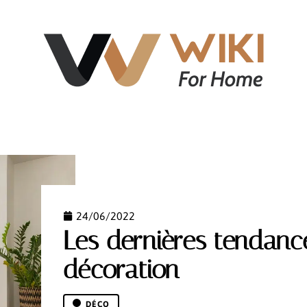
NT
ÉQUIPEMENT
IMMOBILIER
LOGEMENT
24/06/2022
Les dernières tendanc
décoration
DÉCO