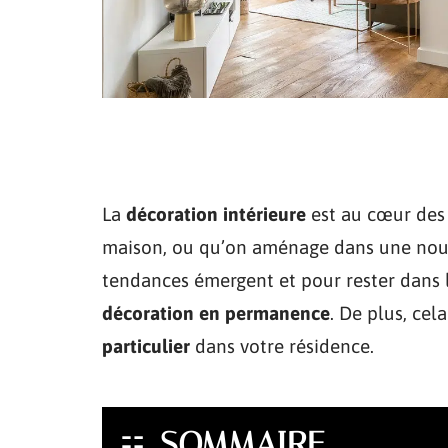
La
décoration intérieure
est au cœur des 
maison, ou qu’on aménage dans une nouv
tendances émergent et pour rester dans l
décoration en permanence
. De plus, ce
particulier
dans votre résidence.
SOMMAIRE