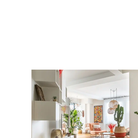
ACTUS
DÉCO
DÉMÉNAGEME