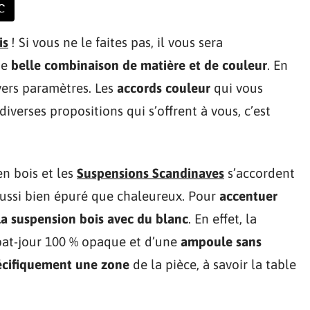
c
is
! Si vous ne le faites pas, il vous sera
ne
belle combinaison de matière et de couleur
. En
ivers paramètres. Les
accords couleur
qui vous
iverses propositions qui s’offrent à vous, c’est
en bois et les
Suspensions Scandinaves
s’accordent
ussi bien épuré que chaleureux. Pour
accentuer
 la suspension bois avec du blanc
. En effet, la
at-jour 100 % opaque et d’une
ampoule sans
pécifiquement une zone
de la pièce, à savoir la table