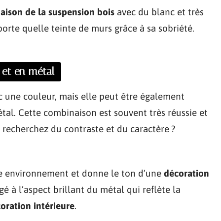
aison de la suspension bois
avec du blanc et très
porte quelle teinte de murs grâce à sa sobriété.
 et en métal
c une couleur, mais elle peut être également
tal. Cette combinaison est souvent très réussie et
s recherchez du contraste et du caractère ?
re environnement et donne le ton d’une
décoration
é à l’aspect brillant du métal qui reflète la
oration intérieure
.