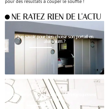
pour des résultats à couper le souffle !
NE RATEZ RIEN DE L'ACTU
Que savoir pour bien choisir son portail en
aluminium ?
Entreprises : pourquoi rénover énergétiquement
vos locaux ?