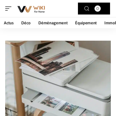
Actus
Déco
Déménagement
Équipement
Immob