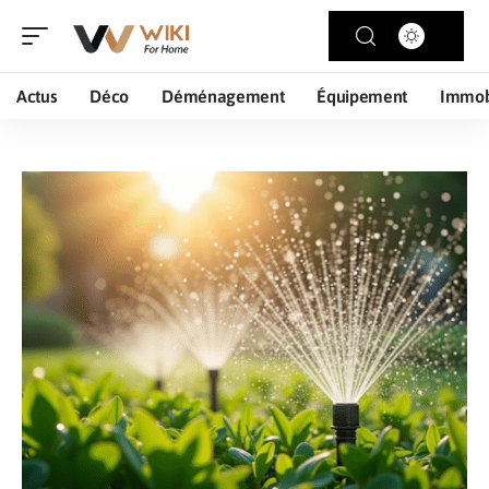
Actus
Déco
Déménagement
Équipement
Immob