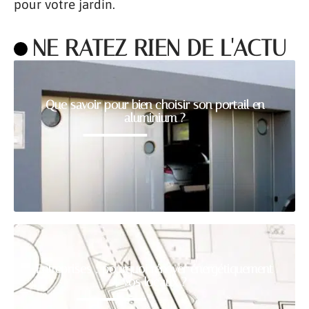
pour votre jardin.
NE RATEZ RIEN DE L'ACTU
Que savoir pour bien choisir son portail en
aluminium ?
Entreprises : pourquoi rénover énergétiquement
vos locaux ?