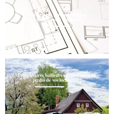
Entreprises : pourquoi rénover
énergétiquement vos locaux ?
Propriétaires bailleurs : pensez aussi au
jardin de vos locataires !