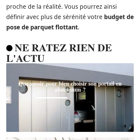
proche de la réalité. Vous pourrez ainsi
définir avec plus de sérénité votre
budget de
pose de parquet flottant
.
NE RATEZ RIEN DE
L'ACTU
Que savoir pour bien choisir son portail en
aluminium ?