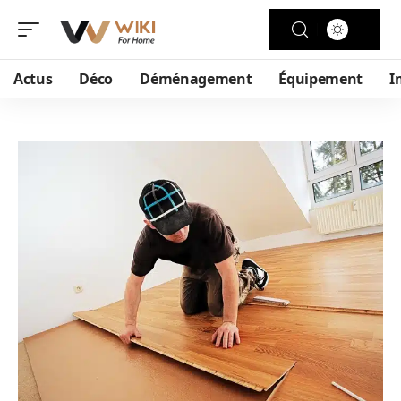
Actus
Déco
Déménagement
Équipement
I