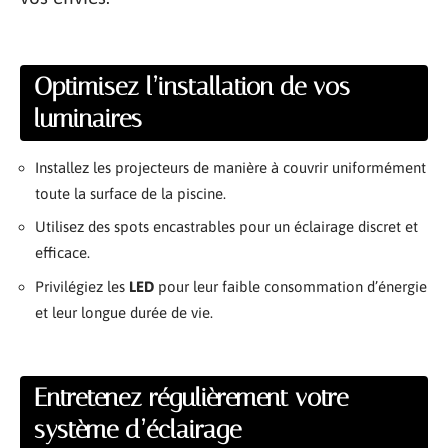
Optimisez l’installation de vos
luminaires
Installez les projecteurs de manière à couvrir uniformément
toute la surface de la piscine.
Utilisez des spots encastrables pour un éclairage discret et
efficace.
Privilégiez les
LED
pour leur faible consommation d’énergie
et leur longue durée de vie.
Entretenez régulièrement votre
système d’éclairage