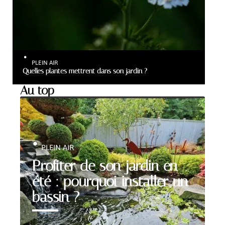
PLEIN AIR
Quelles plantes mettrent dans son jardin ?
Au top
PLEIN AIR
Profiter de son jardin en
été : pourquoi installer un
bassin ?