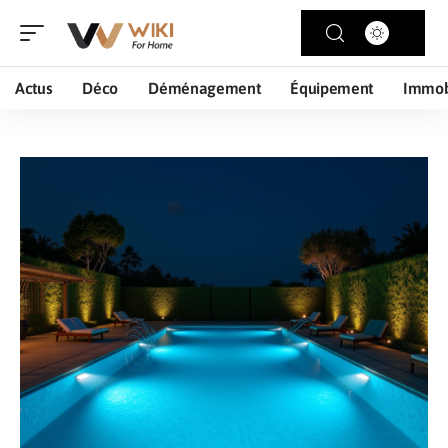
Actus
Déco
Déménagement
Équipement
Immob