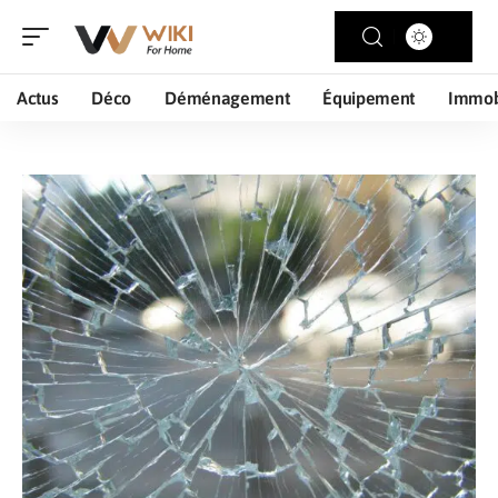
Actus
Déco
Déménagement
Équipement
Immob