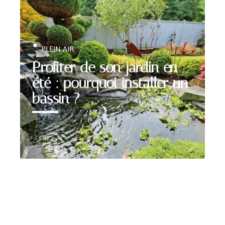
PLEIN AIR
Profiter de son jardin en
été : pourquoi installer un
bassin ?