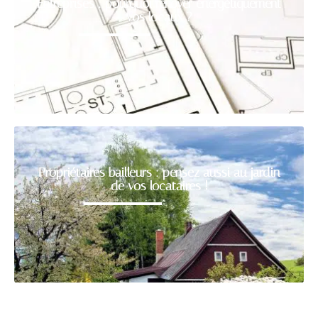
Entreprises : pourquoi rénover énergétiquement
vos locaux ?
Propriétaires bailleurs : pensez aussi au jardin
de vos locataires !