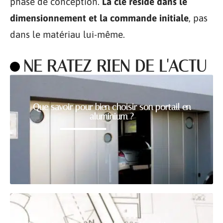
phase de conception.
La clé réside dans le
dimensionnement et la commande initiale
, pas
dans le matériau lui-même.
NE RATEZ RIEN DE L'ACTU
Que savoir pour bien choisir son portail en
aluminium ?