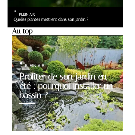
PLEIN AIR
Quelles plantes mettrent dans son jardin ?
Au top
PLEIN AIR
Profiter de son jardin en
été : pourquoi installer un
bassin ?