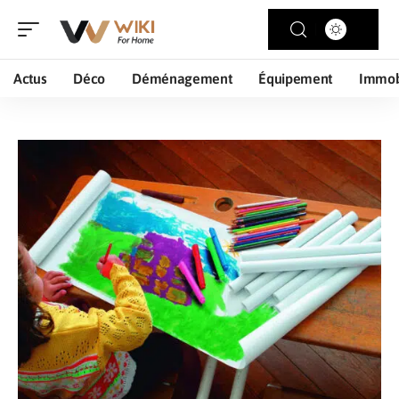
Actus
Déco
Déménagement
Équipement
Immob