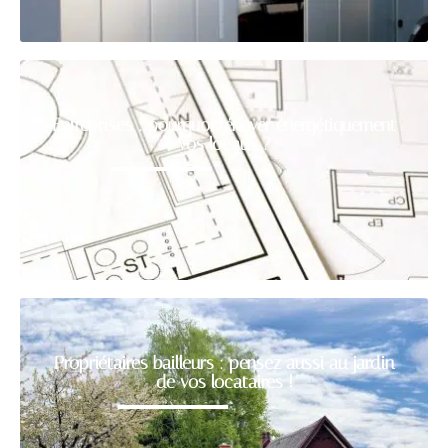
Entreprises : pourquoi rénover énergétiquement
vos locaux ?
Propriétaires bailleurs : pensez aussi au jardin
de vos locataires !