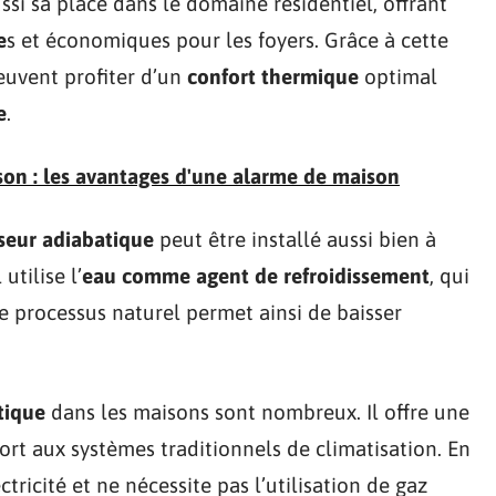
ssi sa place dans le domaine résidentiel, offrant
e
s et économiques pour les foyers. Grâce à cette
peuvent profiter d’un
confort thermique
optimal
e
.
son : les avantages d'une alarme de maison
sseur adiabatique
peut être installé aussi bien à
utilise l’
eau comme agent de refroidissement
, qui
Ce processus naturel permet ainsi de baisser
tique
dans les maisons sont nombreux. Il offre une
rt aux systèmes traditionnels de climatisation. En
ricité et ne nécessite pas l’utilisation de gaz