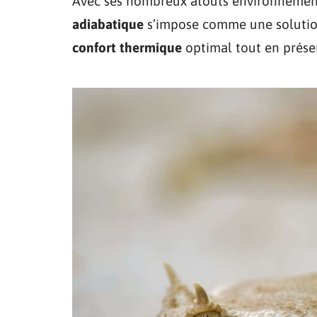
Avec ses nombreux atouts environnement
adiabatique
s’impose comme une solution 
confort thermique
optimal tout en préser