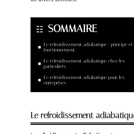
SOMMAIRE
Le refroidissement adiabatique : principe et
fonctionnement
Le refroidissement adiabatique chez les
particuliers
Le refroidissement adiabatique pour les
entreprises
Le refroidissement adiabatiqu