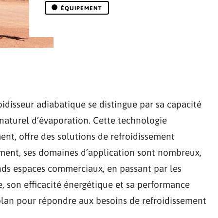
ÉQUIPEMENT
roidisseur adiabatique se distingue par sa capacité
us naturel d’évaporation. Cette technologie
nt, offre des solutions de refroidissement
vement, ses domaines d’application sont nombreux,
ands espaces commerciaux, en passant par les
ce, son efficacité énergétique et sa performance
plan pour répondre aux besoins de refroidissement