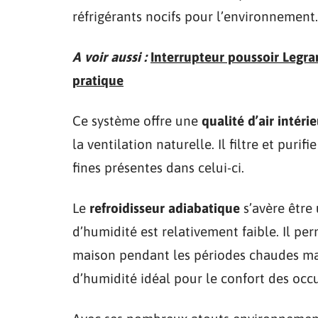
réfrigérants nocifs pour l’environnement.
A voir aussi :
Interrupteur poussoir Legran
pratique
Ce système offre une
qualité d’air intéri
la ventilation naturelle. Il filtre et purif
fines présentes dans celui-ci.
Le
refroidisseur adiabatique
s’avère être 
d’humidité est relativement faible. Il pe
maison pendant les périodes chaudes mai
d’humidité idéal pour le confort des occ