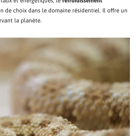
aux et énergétiques, le
refroidissement
de choix dans le domaine résidentiel. Il offre un
vant la planète.