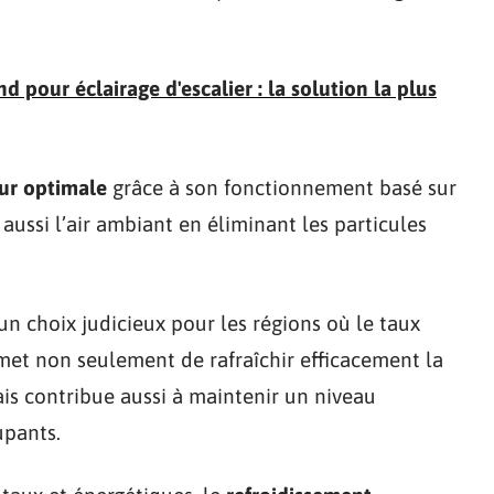
d pour éclairage d'escalier : la solution la plus
eur optimale
grâce à son fonctionnement basé sur
ie aussi l’air ambiant en éliminant les particules
un choix judicieux pour les régions où le taux
rmet non seulement de rafraîchir efficacement la
s contribue aussi à maintenir un niveau
upants.