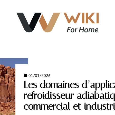
NT
ÉQUIPEMENT
IMMOBILIER
LOGEMENT
01/01/2026
Les domaines d’applic
refroidisseur adiabatiq
commercial et industri