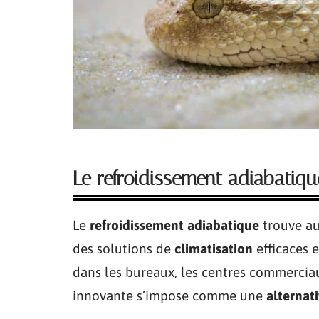
Le refroidissement adiabatique
Le
refroidissement adiabatique
trouve au
des solutions de
climatisation
efficaces 
dans les bureaux, les centres commerciau
innovante s’impose comme une
alternat