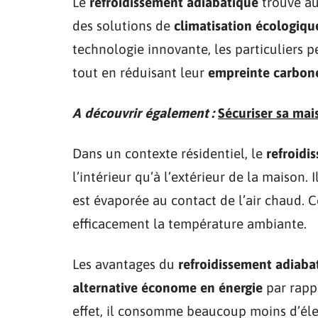
Le
refroidissement adiabatique
trouve au
des solutions de
climatisation écologiqu
technologie innovante, les particuliers 
tout en réduisant leur
empreinte carbon
A découvrir également :
Sécuriser sa mai
Dans un contexte résidentiel, le
refroidi
l’intérieur qu’à l’extérieur de la maison. Il 
est évaporée au contact de l’air chaud. 
efficacement la température ambiante.
Les avantages du
refroidissement adiaba
alternative économe en énergie
par rappo
effet, il consomme beaucoup moins d’élect