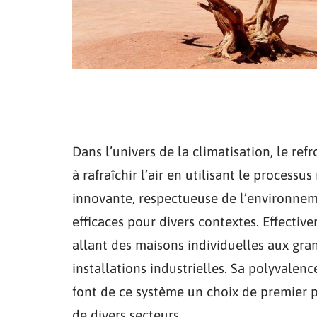
Dans l’univers de la climatisation, le ref
à rafraîchir l’air en utilisant le process
innovante, respectueuse de l’environneme
efficaces pour divers contextes. Effecti
allant des maisons individuelles aux gr
installations industrielles. Sa polyvalen
font de ce système un choix de premier 
de divers secteurs.