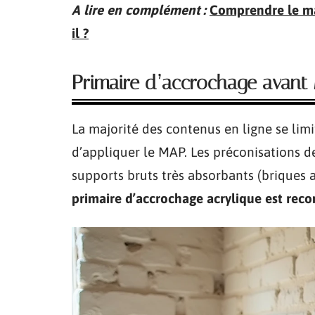
A lire en complément :
Comprendre le map
il ?
Primaire d’accrochage avant
La majorité des contenus en ligne se li
d’appliquer le MAP. Les préconisations de
supports bruts très absorbants (briques 
primaire d’accrochage acrylique est rec