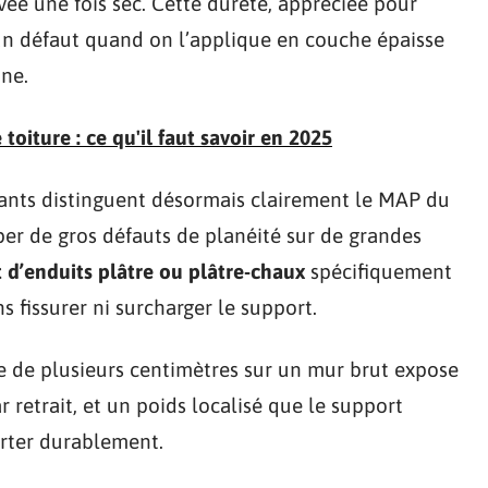
vée une fois sec. Cette dureté, appréciée pour
un défaut quand on l’applique en couche épaisse
nne.
toiture : ce qu'il faut savoir en 2025
cants distinguent désormais clairement le MAP du
per de gros défauts de planéité sur de grandes
t d’enduits plâtre ou plâtre-chaux
spécifiquement
 fissurer ni surcharger le support.
 de plusieurs centimètres sur un mur brut expose
r retrait, et un poids localisé que le support
orter durablement.