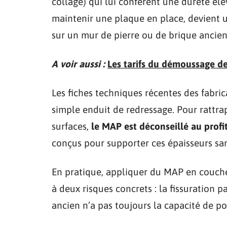
collage) qui lui confèrent une dureté éle
maintenir une plaque en place, devient 
sur un mur de pierre ou de brique ancie
A voir aussi :
Les tarifs du démoussage de 
Les fiches techniques récentes des fabri
simple enduit de redressage. Pour rattra
surfaces,
le MAP est déconseillé au profi
conçus pour supporter ces épaisseurs sans
En pratique, appliquer du MAP en couche
à deux risques concrets : la fissuration pa
ancien n’a pas toujours la capacité de p