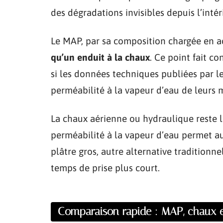
des dégradations invisibles depuis l’intér
Le MAP, par sa composition chargée en ad
qu’un enduit à la chaux
. Ce point fait c
si les données techniques publiées par le
perméabilité à la vapeur d’eau de leurs m
La chaux aérienne ou hydraulique reste 
perméabilité à la vapeur d’eau permet a
plâtre gros, autre alternative traditionn
temps de prise plus court.
Comparaison rapide : MAP, chaux e