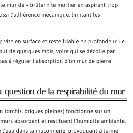
le mur de « brûler » le mortier en aspirant trop
ussi l’adhérence mécanique, limitant les
 vite en surface et reste friable en profondeur. Le
out de quelques mois, voire qui se décolle par
 pas à réguler l’absorption d’un mur de pierre
a question de la respirabilité du mur
n torchis, briques pleines) fonctionne sur un
 murs absorbent et restituent l’humidité ambiante.
 l’eau dans la maçonnerie, provoquant à terme