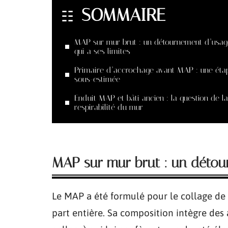
SOMMAIRE
MAP sur mur brut : un détournement d’usag
qui a ses limites
Primaire d’accrochage avant MAP : une éta
sous-estimée
Enduit MAP et bâti ancien : la question de la
respirabilité du mur
MAP sur mur brut : un détour
Le MAP a été formulé pour le collage de 
part entière. Sa composition intègre des 