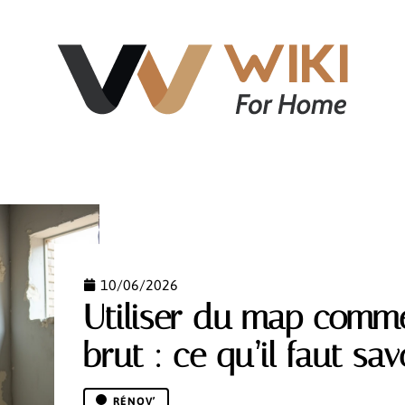
NT
ÉQUIPEMENT
IMMOBILIER
LOGEMENT
10/06/2026
Utiliser du map comm
brut : ce qu’il faut sav
RÉNOV’