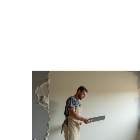
ACTUS
DÉCO
DÉMÉNAGEME