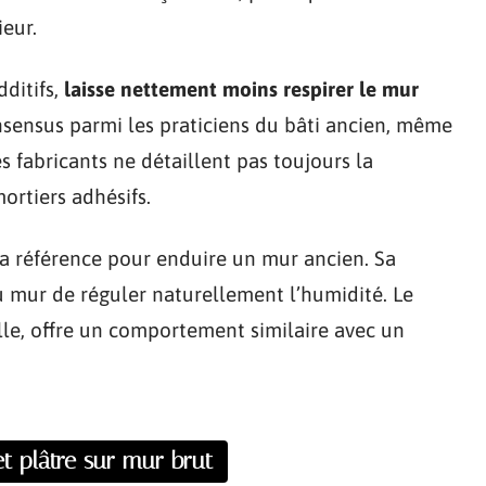
ieur.
ditifs,
laisse nettement moins respirer le mur
onsensus parmi les praticiens du bâti ancien, même
s fabricants ne détaillent pas toujours la
ortiers adhésifs.
la référence pour enduire un mur ancien. Sa
u mur de réguler naturellement l’humidité. Le
elle, offre un comportement similaire avec un
t plâtre sur mur brut