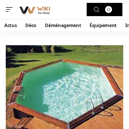
Actus
Déco
Déménagement
Équipement
I