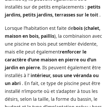
installés sur de petits emplacements :
petits
jardins, petits jardins, terrasses sur le toit
.
Lorsque l’habitation est faite de
bois (chalet,
maison en bois, paillis
), la combinaison avec
une piscine en bois peut sembler évidente,
mais elle peut également
renforcer le
caractère d’une maison en pierre ou d’un
jardin en pierre
. Ils peuvent également être
installés à l’
intérieur, sous une véranda ou
un abri
. En fait, ce type de piscine peut être
installé n’importe où et s’adapter à tous les
désirs, selon la taille, la forme du bassin, le
budget et le type d’implantation prévu : hors