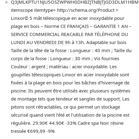
Q3JMLKPTU1NJU5OSZWPWH0DHBZJTNBJTJGD3DLM1HBM9TYW5
itemscope itemtype= http://schema.org/Product >
Linxor© 5 mât télescopique en acier inoxydable pour
plage en bois – Norme CE FRANÇAIS – GARANTIE 1 AN –
SERVICE COMMERCIAL REACABLE PAR TÉLÉPHONE DU
LUNDI AU VENDREDI DE 9h à 13h. Adaptable sur bois
Taille de la tête de la fosse : Longueur : 40 mm ; Taille du
corps de la fosse : Longueur : 30 mm ; Vis fournies
Couleur : argent ; matériau : acier inoxydable. Les
goupilles télescopiques Linxor en acier inoxydable sont
fixées à la plage en bois pour les bâches d’hivernage de
piscine. Ils peuvent être utilisés avec plusieurs systèmes
de montage tels que tendeur et sangles de support. Les
pitons sont rétractables, ce qui permet un stockage
sécurisé quand vient l’été et l’utilisation de la piscine est
régulière. 29.90€ 44.90€ -33% Cadre spa Noir résine
tressée €699,99 -9%