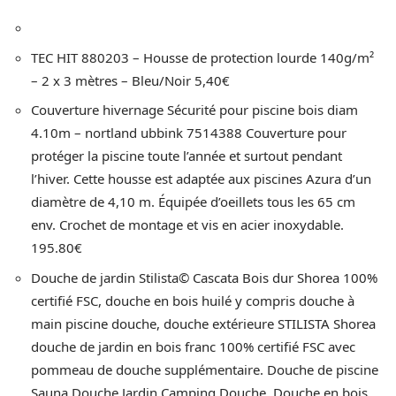
TEC HIT 880203 – Housse de protection lourde 140g/m²
– 2 x 3 mètres – Bleu/Noir 5,40€
Couverture hivernage Sécurité pour piscine bois diam
4.10m – nortland ubbink 7514388 Couverture pour
protéger la piscine toute l’année et surtout pendant
l’hiver. Cette housse est adaptée aux piscines Azura d’un
diamètre de 4,10 m. Équipée d’oeillets tous les 65 cm
env. Crochet de montage et vis en acier inoxydable.
195.80€
Douche de jardin Stilista© Cascata Bois dur Shorea 100%
certifié FSC, douche en bois huilé y compris douche à
main piscine douche, douche extérieure STILISTA Shorea
douche de jardin en bois franc 100% certifié FSC avec
pommeau de douche supplémentaire. Douche de piscine
Sauna Douche Jardin Camping Douche, Douche en bois