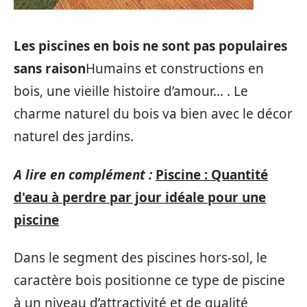
Les piscines en bois ne sont pas populaires
sans raison
Humains et constructions en
bois, une vieille histoire d’amour… . Le
charme naturel du bois va bien avec le décor
naturel des jardins.
A lire en complément :
Piscine : Quantité
d'eau à perdre par jour idéale pour une
piscine
Dans le segment des piscines hors-sol, le
caractère bois positionne ce type de piscine
à un niveau d’attractivité et de qualité