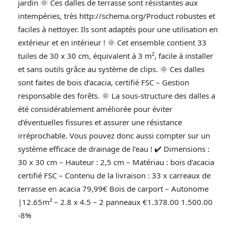
jardin 🌞 Ces dalles de terrasse sont résistantes aux
intempéries, très http://schema.org/Product robustes et
faciles à nettoyer. Ils sont adaptés pour une utilisation en
extérieur et en intérieur ! 🌞 Cet ensemble contient 33
tuiles de 30 x 30 cm, équivalent à 3 m², facile à installer
et sans outils grâce au système de clips. 🌞 Ces dalles
sont faites de bois d’acacia, certifié FSC – Gestion
responsable des forêts. 🌞 La sous-structure des dalles a
été considérablement améliorée pour éviter
d’éventuelles fissures et assurer une résistance
irréprochable. Vous pouvez donc aussi compter sur un
système efficace de drainage de l’eau ! ✔️ Dimensions :
30 x 30 cm – Hauteur : 2,5 cm – Matériau : bois d’acacia
certifié FSC – Contenu de la livraison : 33 x carreaux de
terrasse en acacia 79,99€ Bois de carport – Autonome
|12.65m² – 2.8 x 4.5 – 2 panneaux €1.378.00 1.500.00
-8%