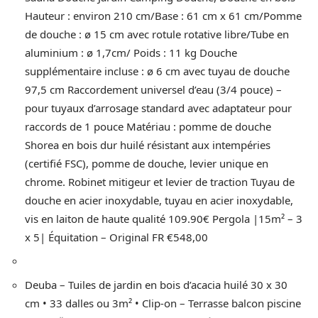
Hauteur : environ 210 cm/Base : 61 cm x 61 cm/Pomme
de douche : ø 15 cm avec rotule rotative libre/Tube en
aluminium : ø 1,7cm/ Poids : 11 kg Douche
supplémentaire incluse : ø 6 cm avec tuyau de douche
97,5 cm Raccordement universel d’eau (3/4 pouce) –
pour tuyaux d’arrosage standard avec adaptateur pour
raccords de 1 pouce Matériau : pomme de douche
Shorea en bois dur huilé résistant aux intempéries
(certifié FSC), pomme de douche, levier unique en
chrome. Robinet mitigeur et levier de traction Tuyau de
douche en acier inoxydable, tuyau en acier inoxydable,
vis en laiton de haute qualité 109.90€ Pergola |15m² – 3
x 5| Équitation – Original FR €548,00
Deuba – Tuiles de jardin en bois d’acacia huilé 30 x 30
cm • 33 dalles ou 3m² • Clip-on – Terrasse balcon piscine