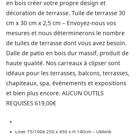
en bois créer votre propre design et
décoration de terrasse. Tuile de terrasse 30
cm x 30 cm x 2,5 cm – Envoyez-nous vos
mesures et nous déterminerons le nombre
de tuiles de terrasse dont vous avez besoin.
Dalle de patio en bois dur massif, produit de
haute qualité. Nos carreaux à clipser sont
idéaux pour les terrasses, balcons, terrasses,
chapiteaux, spa, événements et expositions
et bien plus encore. AUCUN OUTILS
REQUISES 619,00€
Liner 75/100e 250 x 450 x H 140cm – Ubbink