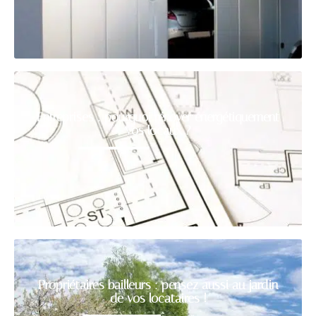
Entreprises : pourquoi rénover énergétiquement
vos locaux ?
Propriétaires bailleurs : pensez aussi au jardin
de vos locataires !