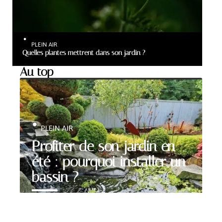
PLEIN AIR
Quelles plantes mettrent dans son jardin ?
Au top
PLEIN AIR
Profiter de son jardin en
été : pourquoi installer un
bassin ?