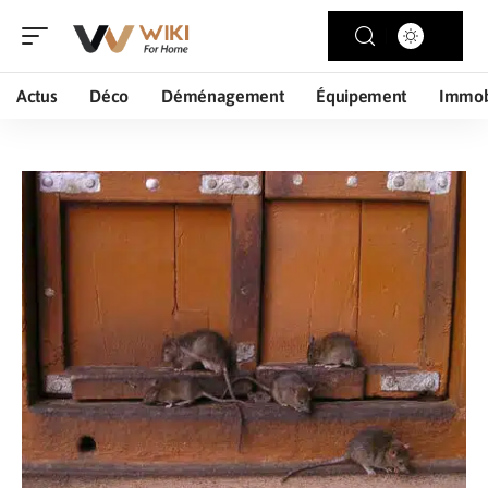
Actus
Déco
Déménagement
Équipement
Immob