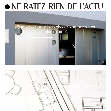
NE RATEZ RIEN DE L'ACTU
Que savoir pour bien choisir son portail en
aluminium ?
Entreprises : pourquoi rénover énergétiquement
vos locaux ?