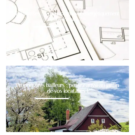
Entreprises : pourquoi rénover énergétiquement
vos locaux ?
Propriétaires bailleurs : pensez aussi au jardin
de vos locataires !