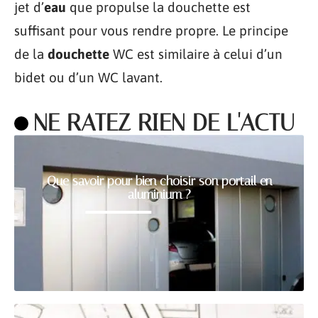
jet d’
eau
que propulse la douchette est
suffisant pour vous rendre propre. Le principe
de la
douchette
WC est similaire à celui d’un
bidet ou d’un WC lavant.
NE RATEZ RIEN DE L'ACTU
Que savoir pour bien choisir son portail en
aluminium ?