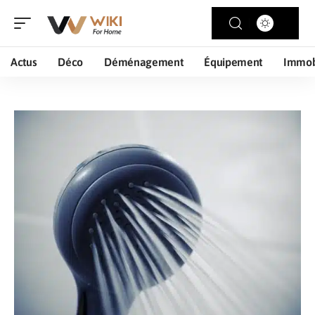
Actus
Déco
Déménagement
Équipement
Immob