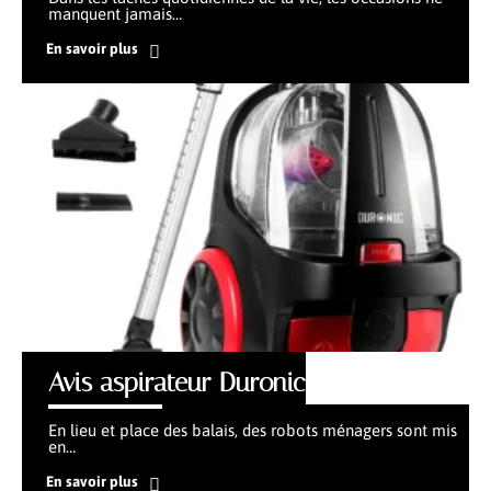
manquent jamais
…
En savoir plus
Avis aspirateur Duronic
En lieu et place des balais, des robots ménagers sont mis
en
…
En savoir plus