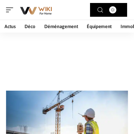
Actus
Déco
Déménagement
Équipement
Immob
Rénov’