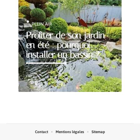
PLEIN AIR
Profiter de son jardin
en été : pourquoi
installer un bassin ?
Contact
Mentions légales
Sitemap