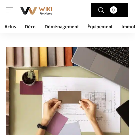
Actus
Déco
Déménagement
Équipement
Immob