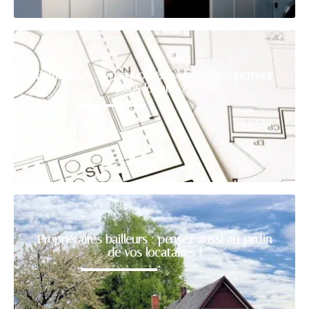
Entreprises : pourquoi rénover énergétiquement
vos locaux ?
Propriétaires bailleurs : pensez aussi au jardin
de vos locataires !