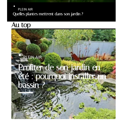
PLEIN AIR
Quelles plantes mettrent dans son jardin ?
Au top
PLEIN AIR
Profiter de son jardin en
été : pourquoi installer un
bassin ?